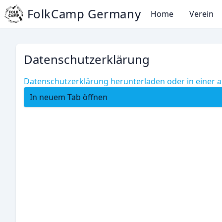
FolkCamp Germany
Home
Verein
Datenschutzerklärung
Datenschutzerklärung herunterladen oder in einer 
In neuem Tab öffnen